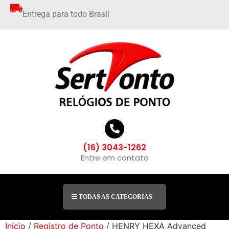
Entrega para todo Brasil
(16) 3043-1262
Entre em contato
TODAS AS CATEGORIAS
Início
/
Registro de Ponto
/ HENRY HEXA Advanced