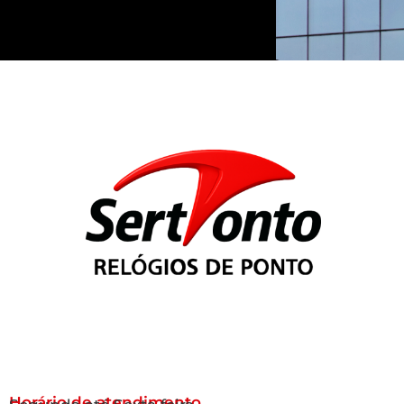
Horário de atendimento